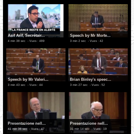
Asif Arif, Secrétair...
Speech by Mr Morte...
4 min 38 sec
- Vues : 489
3 min 2 sec
- Vues : 42
Speech by Mr Valeri...
Brian Binley's speec...
3 min 43 sec
- Vues : 44
3 min 27 sec
- Vues : 52
Presentazione nell...
Presentazione nell...
41 min 36 sec
- Vues : 47
31 min 14 sec
- Vues : 19