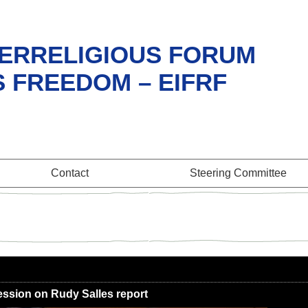
ERRELIGIOUS FORUM
S FREEDOM – EIFRF
Contact
Steering Committee
ession on Rudy Salles report