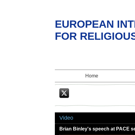
EUROPEAN INT
FOR RELIGIOU
Home
Twitter
Video
Brian Binley's speech at PACE s