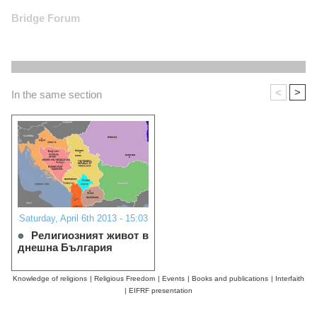
Bridge Forum
<
>
In the same section
Saturday, April 6th 2013 - 15:03
Религиозният живот в
днешна България
Knowledge of religions
|
Religious Freedom
|
Events
|
Books and publications
|
Interfaith
|
EIFRF presentation