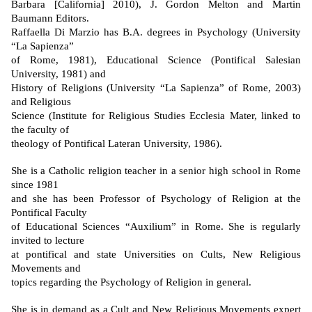
Barbara [California] 2010), J. Gordon Melton and Martin
Baumann Editors.
Raffaella Di Marzio has B.A. degrees in Psychology (University
“La Sapienza”
of Rome, 1981), Educational Science (Pontifical Salesian
University, 1981) and
History of Religions (University “La Sapienza” of Rome, 2003)
and Religious
Science (Institute for Religious Studies Ecclesia Mater, linked to
the faculty of
theology of Pontifical Lateran University, 1986).
She is a Catholic religion teacher in a senior high school in Rome
since 1981
and she has been Professor of Psychology of Religion at the
Pontifical Faculty
of Educational Sciences “Auxilium” in Rome. She is regularly
invited to lecture
at pontifical and state Universities on Cults, New Religious
Movements and
topics regarding the Psychology of Religion in general.
She is in demand as a Cult and New Religious Movements expert