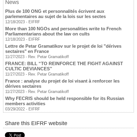
News
Plus de 100 ONG et personnalités écrivent aux
parlementaires au sujet de la lois sur les sectes
12/18/2023
-
EIFRF
More than 100 NGOs and personalities write to French
Parliamentarians about the law on cults
12/18/2023
-
EIFRF
Lettre de Petar Gramatikov sur le projet de loi "dérives
sectaires" en France
11/27/2023
-
Rev. Petar Gramatikoff
FRANCE: BILL “TO REINFORCE THE FIGHT AGAINST
CULTIC DEVIANCES”
11/27/2023
-
Rev. Petar Gramatikoff
France : analyse du projet de loi visant à renforcer les
dérives sectaires
11/27/2023
-
Rev. Petar Gramatikoff
Why FECRIS should be held responsible for its Russian
members activities
03/29/2022
-
EIFRF
Share this EIFRF website