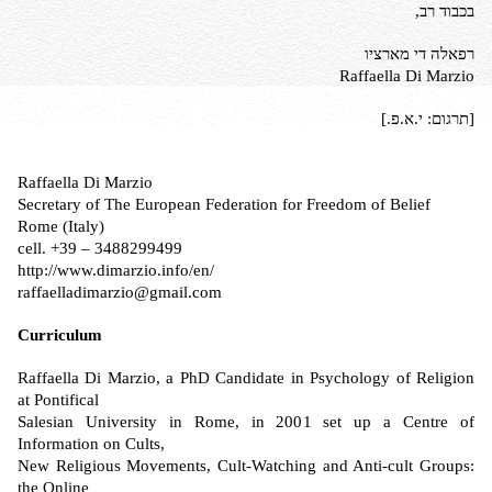
בכבוד רב,
רפאלה די מארציו
Raffaella Di Marzio
[תרגום: י.א.פ.]
Raffaella Di Marzio
Secretary of The European Federation for Freedom of Belief
Rome (Italy)
cell. +39 – 3488299499
http://www.dimarzio.info/en/
raffaelladimarzio@gmail.com
Curriculum
Raffaella Di Marzio, a PhD Candidate in Psychology of Religion
at Pontifical
Salesian University in Rome, in 2001 set up a Centre of
Information on Cults,
New Religious Movements, Cult-Watching and Anti-cult Groups:
the Online