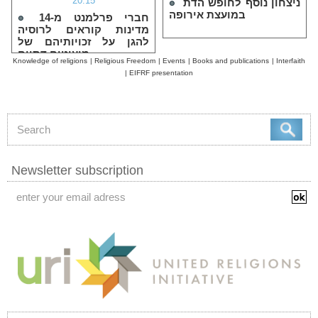
20:15
ניצחון נוסף לחופש הדת
במועצת אירופה
חברי פרלמנט מ-14
מדינות קוראים לרוסיה
להגן על זכויותיהם של
מיעוטים דתיים
Knowledge of religions
|
Religious Freedom
|
Events
|
Books and publications
|
Interfaith
|
EIFRF presentation
Newsletter subscription