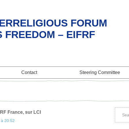
ERRELIGIOUS FORUM
S FREEDOM – EIFRF
Contact
Steering Committee
IFRF France, sur LCI
 à 20:52