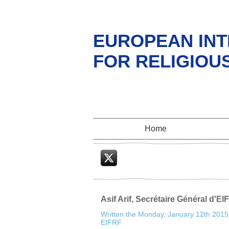
EUROPEAN INT
FOR RELIGIOU
Home
Twitter
Asif Arif, Secrétaire Général d'E
Written the Monday, January 12th 2015
EIFRF