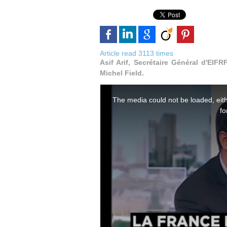
Article read 3113 times
Asif Arif, Secrétaire Général d'EIFR
Michel Field.