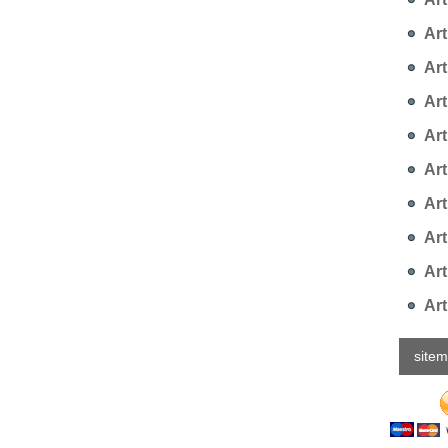
Art
Art
Arti
Art
Art
Art
Art
Art
Art
site