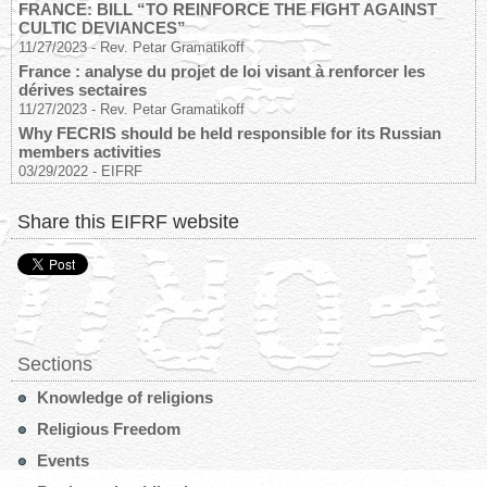
FRANCE: BILL “TO REINFORCE THE FIGHT AGAINST
CULTIC DEVIANCES”
11/27/2023
-
Rev. Petar Gramatikoff
France : analyse du projet de loi visant à renforcer les
dérives sectaires
11/27/2023
-
Rev. Petar Gramatikoff
Why FECRIS should be held responsible for its Russian
members activities
03/29/2022
-
EIFRF
Share this EIFRF website
Sections
Knowledge of religions
Religious Freedom
Events