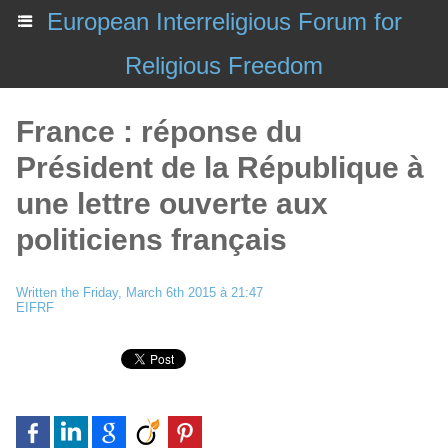
European Interreligious Forum for
Religious Freedom
France : réponse du
Président de la République à
une lettre ouverte aux
politiciens français
Written the Friday, March 6th 2015 à 21:47
EIFRF