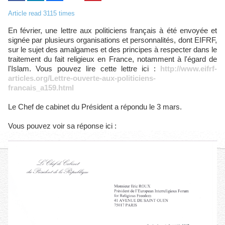
Article read 3115 times
En février, une lettre aux politiciens français à été envoyée et
signée par plusieurs organisations et personnalités, dont EIFRF,
sur le sujet des amalgames et des principes à respecter dans le
traitement du fait religieux en France, notamment à l'égard de
l'Islam. Vous pouvez lire cette lettre ici :
http://www.eifrf-
articles.org/Lettre-ouverte-aux-politiciens-
francais_a159.html
Le Chef de cabinet du Président a répondu le 3 mars.
Vous pouvez voir sa réponse ici :