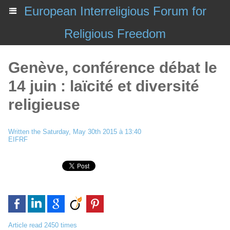
European Interreligious Forum for
Religious Freedom
Genève, conférence débat le
14 juin : laïcité et diversité
religieuse
Written the Saturday, May 30th 2015 à 13:40
EIFRF
Article read 2450 times