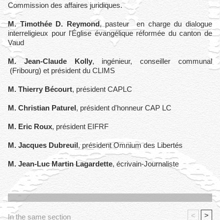
Commission des affaires juridiques.
M. Timothée D. Reymond
, pasteur en charge du dialogue
interreligieux pour l'Église évangélique réformée du canton de
Vaud
M. Jean-Claude Kolly
, ingénieur, conseiller communal
(Fribourg) et président du CLIMS
M. Thierry Bécourt
, président CAPLC
M. Christian Paturel
, président d'honneur CAP LC
M. Eric Roux
, président EIFRF
M. Jacques Dubreuil
, président Omnium des Libertés
M. Jean-Luc Martin Lagardette
, écrivain-Journaliste
<
>
In the same section