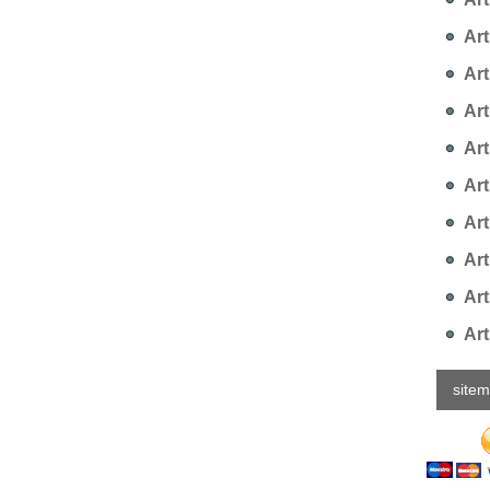
Art
Art
Arti
Art
Art
Art
Art
Art
Art
site