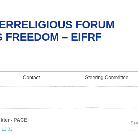
ERRELIGIOUS FORUM
S FREEDOM – EIFRF
Contact
Steering Committee
ekter - PACE
à 12:32