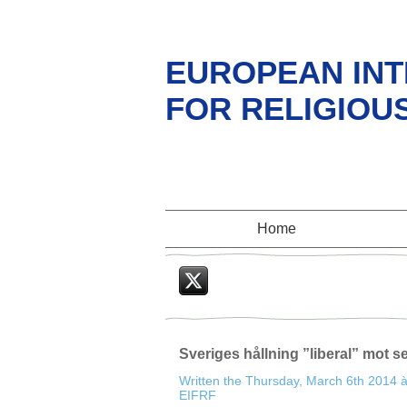
EUROPEAN INT
FOR RELIGIOU
Home
Twitter
Sveriges hållning ”liberal” mot s
Written the Thursday, March 6th 2014 
EIFRF